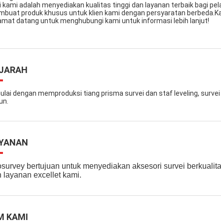
i kami adalah menyediakan kualitas tinggi dan layanan terbaik bagi p
buat produk khusus untuk klien kami dengan persyaratan berbeda.Kami
amat datang untuk menghubungi kami untuk informasi lebih lanjut!
JARAH
ulai dengan memproduksi tiang prisma survei dan staf leveling, survei l
un.
YANAN
survey bertujuan untuk menyediakan aksesori survei berkualitas
 layanan excellet kami.
M KAMI