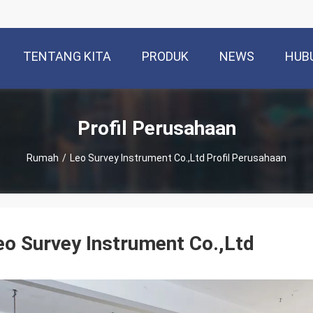
TENTANG KITA
PRODUK
NEWS
HUB
Profil Perusahaan
Rumah
/
Leo Survey Instrument Co.,Ltd Profil Perusahaan
eo Survey Instrument Co.,Ltd