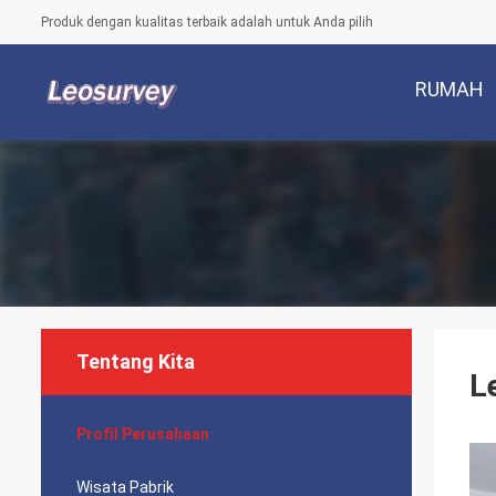
Produk dengan kualitas terbaik adalah untuk Anda pilih
RUMAH
Tentang Kita
L
Profil Perusahaan
Wisata Pabrik