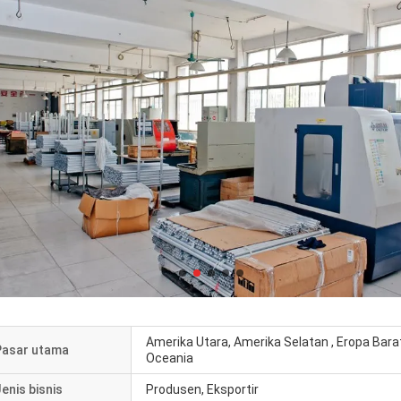
Amerika Utara, Amerika Selatan , Eropa Bara
Pasar utama
Oceania
enis bisnis
Produsen, Eksportir