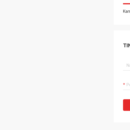
Kam
TI