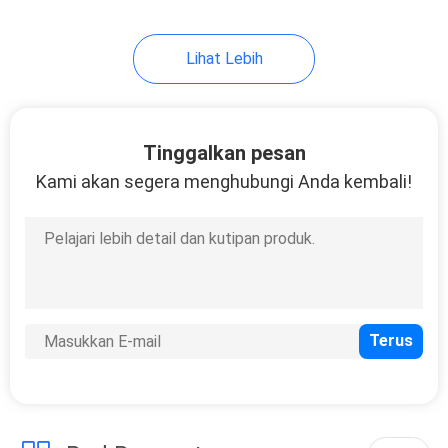
10
Lihat Lebih
Instrumen Tripod
Tinggalkan pesan
Kami akan segera menghubungi Anda kembali!
59
Baterai Total Station