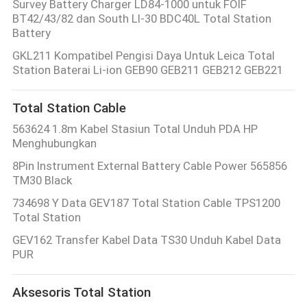
Survey Battery Charger LD84-1000 untuk FOIF
BT42/43/82 dan South LI-30 BDC40L Total Station
Battery
GKL211 Kompatibel Pengisi Daya Untuk Leica Total
Station Baterai Li-ion GEB90 GEB211 GEB212 GEB221
Total Station Cable
563624 1.8m Kabel Stasiun Total Unduh PDA HP
Menghubungkan
8Pin Instrument External Battery Cable Power 565856
TM30 Black
734698 Y Data GEV187 Total Station Cable TPS1200
Total Station
GEV162 Transfer Kabel Data TS30 Unduh Kabel Data
PUR
Aksesoris Total Station