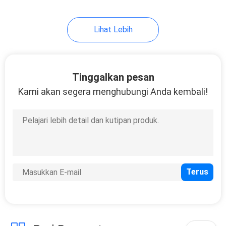
10
Lihat Lebih
Instrumen Tripod
Tinggalkan pesan
Kami akan segera menghubungi Anda kembali!
59
Baterai Total Station