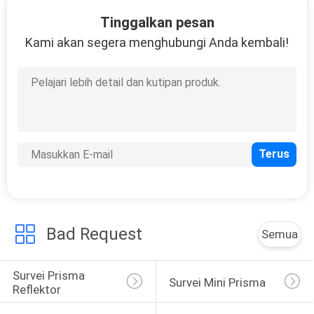
KUALITAS
Tinggalkan pesan
Kami akan segera menghubungi Anda kembali!
HUBUNGI
KAMI
PERMINTAAN
PENAWARAN
SITEMAP
Bad Request
PRIVACY
Semua
POLICY
Survei Prisma 
Survei Mini Prisma
Reflektor