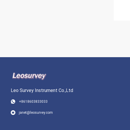
Leo Survey Instrument Co.,Ltd
+8618603833033
janet@leosurvey.com