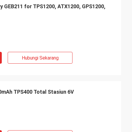
ery GEB211 for TPS1200, ATX1200, GPS1200,
Hubungi Sekarang
00mAh TPS400 Total Stasiun 6V