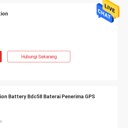
tion
Hubungi Sekarang
tion Battery Bdc58 Baterai Penerima GPS
mm