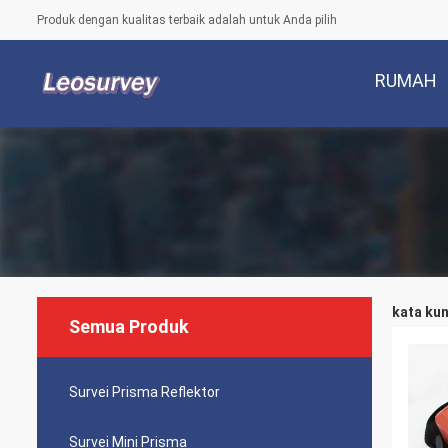
Produk dengan kualitas terbaik adalah untuk Anda pilih
RUMAH
kata kun
Semua Produk
Survei Prisma Reflektor
Survei Mini Prisma