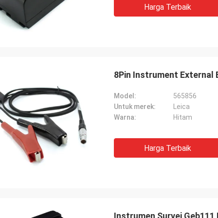
Harga Terbaik
8Pin Instrument External
Model:
565856
Untuk merek:
Leica
Warna:
Hitam
Harga Terbaik
Instrumen Survei Geb111 