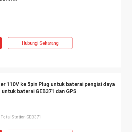
Hubungi Sekarang
r 110V ke 5pin Plug untuk baterai pengisi daya
 untuk baterai GEB371 dan GPS
 Total Station GEB371