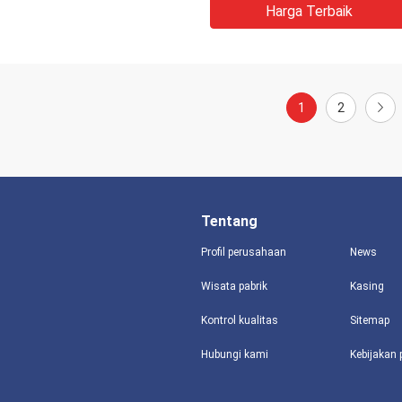
Harga Terbaik
1
2
Tentang
Profil perusahaan
News
Wisata pabrik
Kasing
Kontrol kualitas
Sitemap
Hubungi kami
Kebijakan 