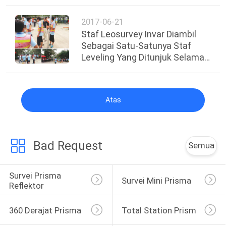
Gunung Everest 2020
2017-06-21
Staf Leosurvey Invar Diambil
Sebagai Satu-Satunya Staf
Leveling Yang Ditunjuk Selama
Konferensi Pengukuran
Universitas China 2017
Atas
Bad Request
Semua
Survei Prisma 
Survei Mini Prisma
Reflektor
360 Derajat Prisma
Total Station Prism