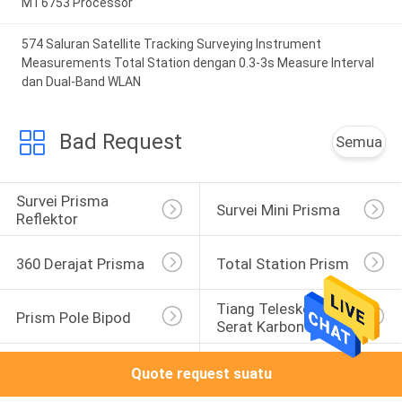
MT6753 Processor
574 Saluran Satellite Tracking Surveying Instrument
Measurements Total Station dengan 0.3-3s Measure Interval
dan Dual-Band WLAN
Bad Request
Semua
Survei Prisma 
Survei Mini Prisma
Reflektor
360 Derajat Prisma
Total Station Prism
Tiang Teleskopik 
Prism Pole Bipod
Serat Karbon
Staf Leveling 
Adaptor Tribrach
Quote request suatu
Teleskopik