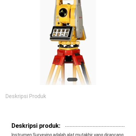
PRIVACY
POLICY
Deskripsi Produk
Deskripsi produk:
Instrumen Surveying adalah alat mutakhir yang dirancang