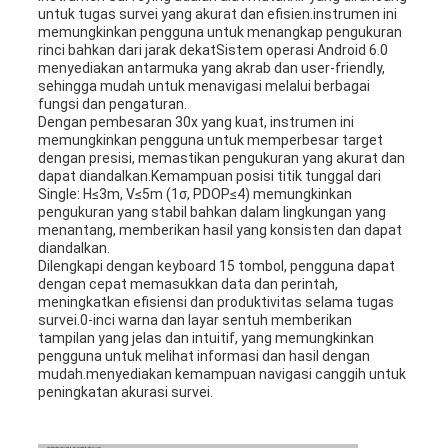
untuk tugas survei yang akurat dan efisien.instrumen ini
memungkinkan pengguna untuk menangkap pengukuran
rinci bahkan dari jarak dekatSistem operasi Android 6.0
menyediakan antarmuka yang akrab dan user-friendly,
sehingga mudah untuk menavigasi melalui berbagai
fungsi dan pengaturan.
Dengan pembesaran 30x yang kuat, instrumen ini
memungkinkan pengguna untuk memperbesar target
dengan presisi, memastikan pengukuran yang akurat dan
dapat diandalkan.Kemampuan posisi titik tunggal dari
Single: H≤3m, V≤5m (1σ, PDOP≤4) memungkinkan
pengukuran yang stabil bahkan dalam lingkungan yang
menantang, memberikan hasil yang konsisten dan dapat
diandalkan.
Dilengkapi dengan keyboard 15 tombol, pengguna dapat
dengan cepat memasukkan data dan perintah,
meningkatkan efisiensi dan produktivitas selama tugas
survei.0-inci warna dan layar sentuh memberikan
tampilan yang jelas dan intuitif, yang memungkinkan
pengguna untuk melihat informasi dan hasil dengan
mudah.menyediakan kemampuan navigasi canggih untuk
peningkatan akurasi survei.