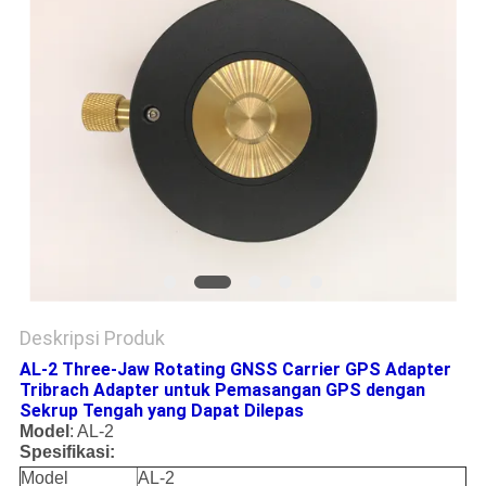
Deskripsi Produk
AL-2 Three-Jaw Rotating GNSS Carrier GPS Adapter
Tribrach Adapter untuk Pemasangan GPS dengan
Sekrup Tengah yang Dapat Dilepas
Model
: AL-2
Spesifikasi:
Model
AL-2