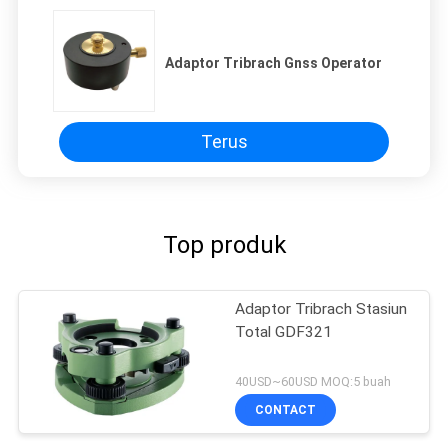
Adaptor Tribrach Gnss Operator
Terus
Top produk
Adaptor Tribrach Stasiun
Total GDF321
40USD~60USD MOQ:5 buah
CONTACT