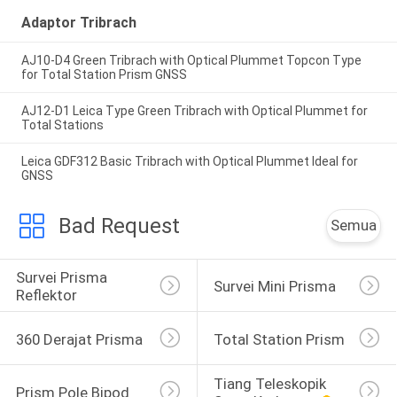
Adaptor Tribrach
AJ10-D4 Green Tribrach with Optical Plummet Topcon Type
for Total Station Prism GNSS
AJ12-D1 Leica Type Green Tribrach with Optical Plummet for
Total Stations
Leica GDF312 Basic Tribrach with Optical Plummet Ideal for
GNSS
Bad Request
Semua
Survei Prisma 
Survei Mini Prisma
Reflektor
360 Derajat Prisma
Total Station Prism
Tiang Teleskopik 
Prism Pole Bipod