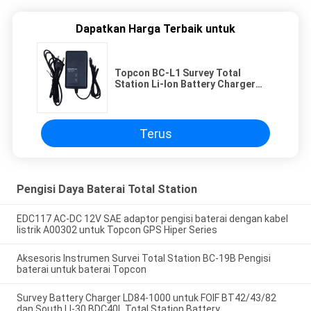
Dapatkan Harga Terbaik untuk
Topcon BC-L1 Survey Total
Station Li-lon Battery Charger
untuk Baterai BT-L3/BT-77Q
Terus
Pengisi Daya Baterai Total Station
EDC117 AC-DC 12V SAE adaptor pengisi baterai dengan kabel
listrik A00302 untuk Topcon GPS Hiper Series
Aksesoris Instrumen Survei Total Station BC-19B Pengisi
baterai untuk baterai Topcon
Survey Battery Charger LD84-1000 untuk FOIF BT42/43/82
dan South LI-30 BDC40L Total Station Battery