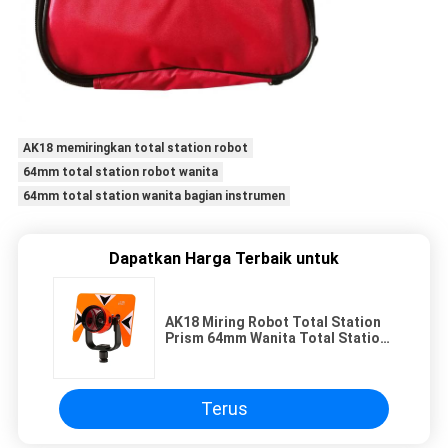
AK18 memiringkan total station robot
64mm total station robot wanita
64mm total station wanita bagian instrumen
Dapatkan Harga Terbaik untuk
AK18 Miring Robot Total Station
Prism 64mm Wanita Total Station
Bagian Instrumen Instrument
Terus