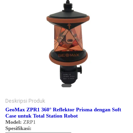
Deskripsi Produk
GeoMax ZPR1 360° Reflektor Prisma dengan Soft
Case untuk Total Station Robot
Model:
ZRP1
Spesifikasi: