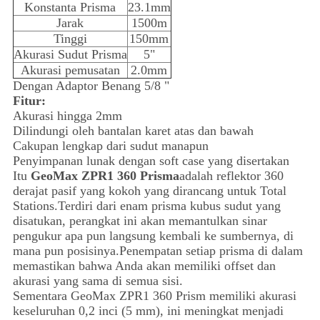
Konstanta Prisma
23.1mm
Jarak
1500m
Tinggi
150mm
Akurasi Sudut Prisma
5"
Akurasi pemusatan
2.0mm
Dengan Adaptor Benang 5/8 "
Fitur:
Akurasi hingga 2mm
Dilindungi oleh bantalan karet atas dan bawah
Cakupan lengkap dari sudut manapun
Penyimpanan lunak dengan soft case yang disertakan
Itu
GeoMax ZPR1 360 Prisma
adalah reflektor 360
derajat pasif yang kokoh yang dirancang untuk Total
Stations.Terdiri dari enam prisma kubus sudut yang
disatukan, perangkat ini akan memantulkan sinar
pengukur apa pun langsung kembali ke sumbernya, di
mana pun posisinya.Penempatan setiap prisma di dalam
memastikan bahwa Anda akan memiliki offset dan
akurasi yang sama di semua sisi.
Sementara GeoMax ZPR1 360 Prism memiliki akurasi
keseluruhan 0,2 inci (5 mm), ini meningkat menjadi