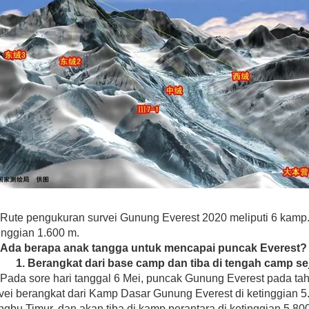
Rute pengukuran survei Gunung Everest 2020 meliputi 6 kamp.J
inggian 1.600 m.
Ada berapa anak tangga untuk mencapai puncak Everest?
1.
Berangkat dari base camp dan tiba di tengah camp se
Pada sore hari tanggal 6 Mei, puncak Gunung Everest pada t
vei berangkat dari Kamp Dasar Gunung Everest di ketinggian 5
gbu Timur, dan akan tiba di kamp perantara di ketinggian 5.800