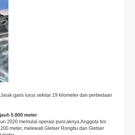
arak garis lurus sekitar 19 kilometer dan perbedaan
jauh 5.800 meter
ahun 2020 memulai operasi puncaknya.Anggota tim
.200 meter, melewati Gletser Rongbu dan Gletser
 meter.