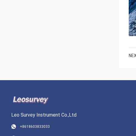
NEX
Leo Survey Instrument Co.,Ltd
+8618603833033