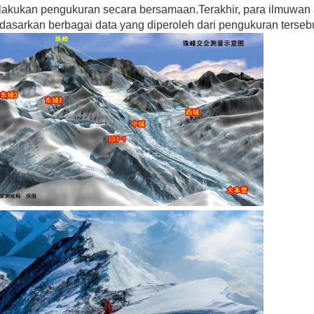
akukan pengukuran secara bersamaan.Terakhir, para ilmuwan 
dasarkan berbagai data yang diperoleh dari pengukuran tersebu