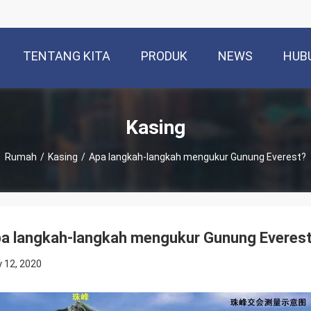
TENTANG KITA
PRODUK
NEWS
HUB
Kasing
Rumah
/
Kasing
/
Apa langkah-langkah mengukur Gunung Everest?
a langkah-langkah mengukur Gunung Everes
 12, 2020