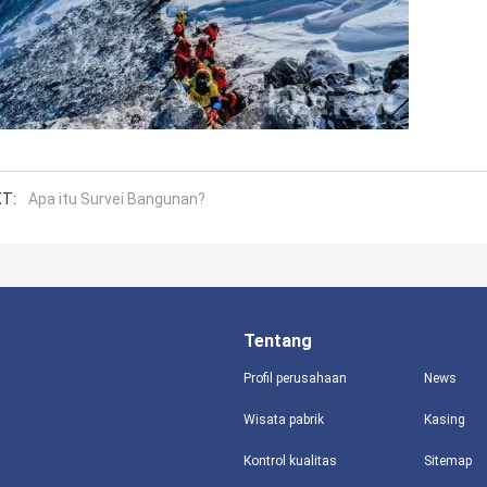
T:
Apa itu Survei Bangunan?
Tentang
Profil perusahaan
News
Wisata pabrik
Kasing
Kontrol kualitas
Sitemap