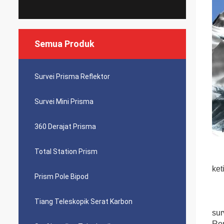
Semua Produk
Survei Prisma Reflektor
Survei Mini Prisma
360 Derajat Prisma
Total Station Prism
ket
Prism Pole Bipod
Tiang Teleskopik Serat Karbon
sur
Ron