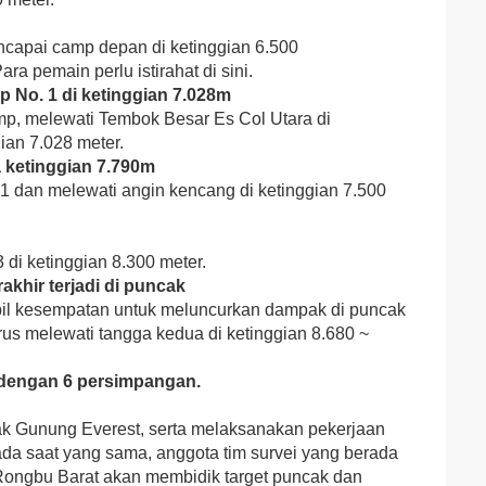
ncapai camp depan di ketinggian 6.500
ra pemain perlu istirahat di sini.
 No. 1 di ketinggian 7.028m
camp, melewati Tembok Besar Es Col Utara di
ian 7.028 meter.
 ketinggian 7.790m
1 dan melewati angin kencang di ketinggian 7.500
 di ketinggian 8.300 meter.
akhir terjadi di puncak
bil kesempatan untuk meluncurkan dampak di puncak
us melewati tangga kedua di ketinggian 8.680 ~
 dengan 6 persimpangan.
cak Gunung Everest, serta melaksanakan pekerjaan
Pada saat yang sama, anggota tim survei yang berada
Rongbu Barat akan membidik target puncak dan