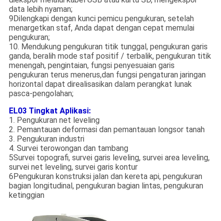
data lebih nyaman;
9Dilengkapi dengan kunci pemicu pengukuran, setelah
menargetkan staf, Anda dapat dengan cepat memulai
pengukuran;
10. Mendukung pengukuran titik tunggal, pengukuran garis
ganda, beralih mode staf positif / terbalik, pengukuran titik
menengah, pengintaian, fungsi penyesuaian garis
pengukuran terus menerus,dan fungsi pengaturan jaringan
horizontal dapat direalisasikan dalam perangkat lunak
pasca-pengolahan;
EL03 Tingkat Aplikasi:
1. Pengukuran net leveling
2. Pemantauan deformasi dan pemantauan longsor tanah
3. Pengukuran industri
4. Survei terowongan dan tambang
5Survei topografi, survei garis leveling, survei area leveling,
survei net leveling, survei garis kontur
6Pengukuran konstruksi jalan dan kereta api, pengukuran
bagian longitudinal, pengukuran bagian lintas, pengukuran
ketinggian