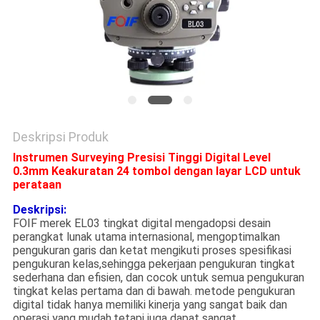
Deskripsi Produk
Instrumen Surveying Presisi Tinggi Digital Level
0.3mm Keakuratan 24 tombol dengan layar LCD untuk
perataan
Deskripsi:
FOIF merek EL03 tingkat digital mengadopsi desain
perangkat lunak utama internasional, mengoptimalkan
pengukuran garis dan ketat mengikuti proses spesifikasi
pengukuran kelas,sehingga pekerjaan pengukuran tingkat
sederhana dan efisien, dan cocok untuk semua pengukuran
tingkat kelas pertama dan di bawah. metode pengukuran
digital tidak hanya memiliki kinerja yang sangat baik dan
operasi yang mudah,tetapi juga dapat sangat