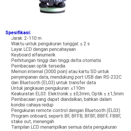
Spesifikasi:
Jarak: 2-110 m
Waktu untuk pengukuran tunggal: ≤ 2 s
Layar LCD dengan pencahayaan
Keyboard alfanumerik
Perhitungan tinggi dan tinggi delta otomatis
Pembacaan optik tersedia
Memori internal (3000 poin) atau kartu SD untuk
penyimpanan data, mendukung port USB dan RS-232C
dan Bluetooth (EL03) untuk transfer data
Untuk jangkauan pengukuran: ≤110m
Keakuratan EL03: Elektronik ≤ ±0,3mm, Optik ≤ ±1,5mm
Pembacaan yang dapat diandalkan, bahkan dalam
kondisi cahaya redup
Pengukuran remote control dengan Bluetooth (EL03)
Program onboard, seperti BF, BFFB, BFBF, BBFF, FBBF,
stake out, menengah
Tampilan LCD menampilkan semua data pengukuran