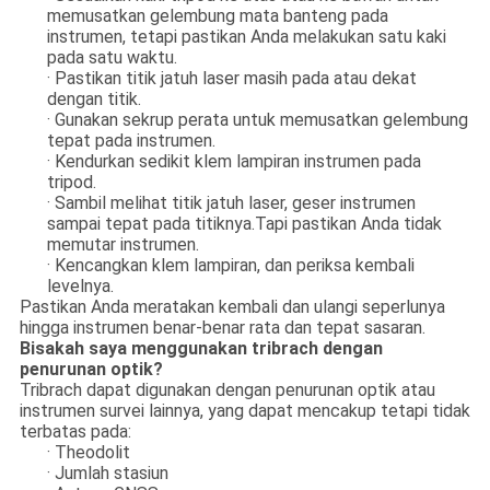
memusatkan gelembung mata banteng pada
instrumen, tetapi pastikan Anda melakukan satu kaki
pada satu waktu.
· Pastikan titik jatuh laser masih pada atau dekat
dengan titik.
· Gunakan sekrup perata untuk memusatkan gelembung
tepat pada instrumen.
· Kendurkan sedikit klem lampiran instrumen pada
tripod.
· Sambil melihat titik jatuh laser, geser instrumen
sampai tepat pada titiknya.Tapi pastikan Anda tidak
memutar instrumen.
· Kencangkan klem lampiran, dan periksa kembali
levelnya.
Pastikan Anda meratakan kembali dan ulangi seperlunya
hingga instrumen benar-benar rata dan tepat sasaran.
Bisakah saya menggunakan tribrach dengan
penurunan optik?
Tribrach dapat digunakan dengan penurunan optik atau
instrumen survei lainnya, yang dapat mencakup tetapi tidak
terbatas pada:
· Theodolit
· Jumlah stasiun