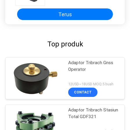
Terus
Top produk
Adaptor Tribrach Gnss
Operator
12USD~18USD MOQ:5 buah
CONTACT
Adaptor Tribrach Stasiun
Total GDF321