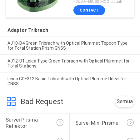
40USD~60USD MOQ:5 buah
CONTACT
Adaptor Tribrach
AJ10-D4 Green Tribrach with Optical Plummet Topcon Type
for Total Station Prism GNSS
AJ12-D1 Leica Type Green Tribrach with Optical Plummet for
Total Stations
Leica GDF312 Basic Tribrach with Optical Plummet Ideal for
GNSS
Bad Request
Semua
Survei Prisma 
Survei Mini Prisma
Reflektor