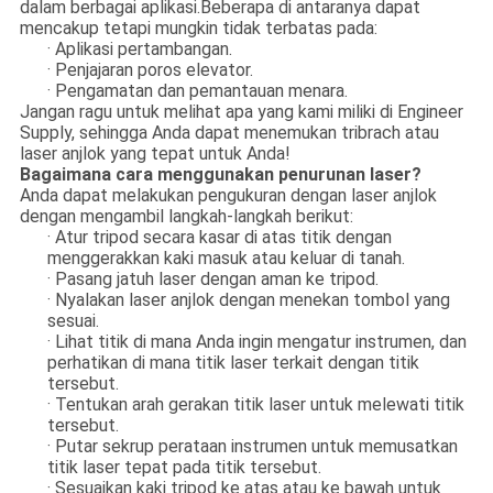
dalam berbagai aplikasi.Beberapa di antaranya dapat
mencakup tetapi mungkin tidak terbatas pada:
· Aplikasi pertambangan.
· Penjajaran poros elevator.
· Pengamatan dan pemantauan menara.
Jangan ragu untuk melihat apa yang kami miliki di Engineer
Supply, sehingga Anda dapat menemukan tribrach atau
laser anjlok yang tepat untuk Anda!
Bagaimana cara menggunakan penurunan laser?
Anda dapat melakukan pengukuran dengan laser anjlok
dengan mengambil langkah-langkah berikut:
· Atur tripod secara kasar di atas titik dengan
menggerakkan kaki masuk atau keluar di tanah.
· Pasang jatuh laser dengan aman ke tripod.
· Nyalakan laser anjlok dengan menekan tombol yang
sesuai.
· Lihat titik di mana Anda ingin mengatur instrumen, dan
perhatikan di mana titik laser terkait dengan titik
tersebut.
· Tentukan arah gerakan titik laser untuk melewati titik
tersebut.
· Putar sekrup perataan instrumen untuk memusatkan
titik laser tepat pada titik tersebut.
· Sesuaikan kaki tripod ke atas atau ke bawah untuk