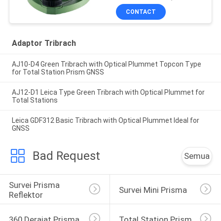
CONTACT
Adaptor Tribrach
AJ10-D4 Green Tribrach with Optical Plummet Topcon Type
for Total Station Prism GNSS
AJ12-D1 Leica Type Green Tribrach with Optical Plummet for
Total Stations
Leica GDF312 Basic Tribrach with Optical Plummet Ideal for
GNSS
Bad Request
Semua
Survei Prisma 
Survei Mini Prisma
Reflektor
360 Derajat Prisma
Total Station Prism