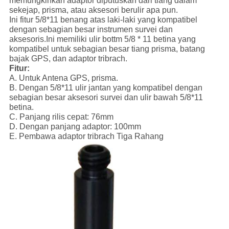
memungkinkan adaptor diputuskan dari tiang dalam
sekejap, prisma, atau aksesori berulir apa pun.
Ini fitur 5/8*11 benang atas laki-laki yang kompatibel
dengan sebagian besar instrumen survei dan
aksesoris.Ini memiliki ulir bottm 5/8 * 11 betina yang
kompatibel untuk sebagian besar tiang prisma, batang
bajak GPS, dan adaptor tribrach.
Fitur:
A. Untuk Antena GPS, prisma.
B. Dengan 5/8*11 ulir jantan yang kompatibel dengan
sebagian besar aksesori survei dan ulir bawah 5/8*11
betina.
C. Panjang rilis cepat: 76mm
D. Dengan panjang adaptor: 100mm
E. Pembawa adaptor tribrach Tiga Rahang