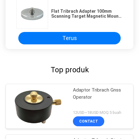
Flat Tribrach Adapter 100mm
Scanning Target Magnetic Mount
Base
Terus
Top produk
Adaptor Tribrach Gnss
Operator
12USD~18USD MOQ:5 buah
CONTACT