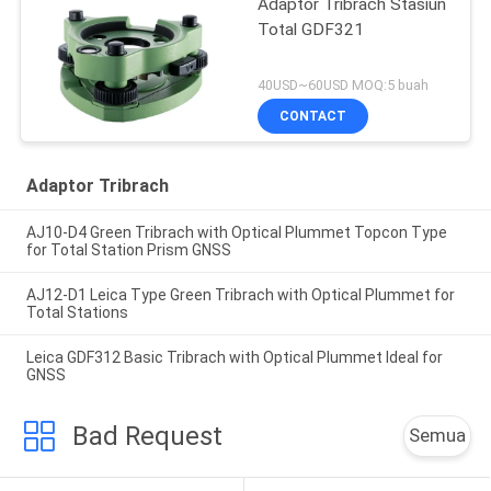
Adaptor Tribrach Stasiun
Total GDF321
40USD~60USD MOQ:5 buah
CONTACT
Adaptor Tribrach
AJ10-D4 Green Tribrach with Optical Plummet Topcon Type
for Total Station Prism GNSS
AJ12-D1 Leica Type Green Tribrach with Optical Plummet for
Total Stations
Leica GDF312 Basic Tribrach with Optical Plummet Ideal for
GNSS
Bad Request
Semua