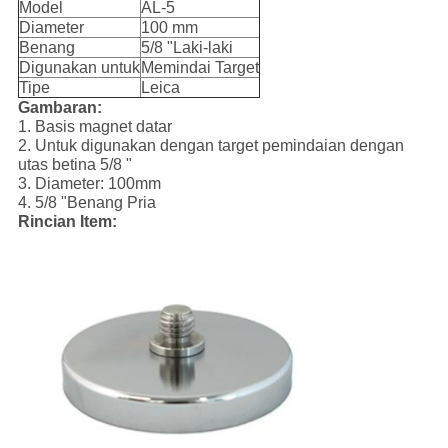
Model
AL-5
Diameter
100 mm
Benang
5/8 "Laki-laki
Digunakan untuk
Memindai Target
Tipe
Leica
Gambaran:
1. Basis magnet datar
2. Untuk digunakan dengan target pemindaian dengan
utas betina 5/8 "
3. Diameter: 100mm
4. 5/8 "Benang Pria
Rincian Item: