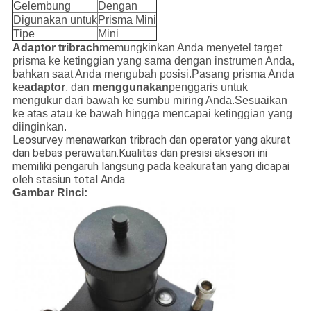
Gelembung
Dengan
Digunakan untuk
Prisma Mini
Tipe
Mini
Adaptor tribrach
memungkinkan Anda menyetel target
prisma ke ketinggian yang sama dengan instrumen Anda,
bahkan saat Anda mengubah posisi.Pasang prisma Anda
ke
adaptor
, dan
menggunakan
penggaris untuk
mengukur dari bawah ke sumbu miring Anda.Sesuaikan
ke atas atau ke bawah hingga mencapai ketinggian yang
diinginkan.
Leosurvey menawarkan tribrach dan operator yang akurat
dan bebas perawatan.Kualitas dan presisi aksesori ini
memiliki pengaruh langsung pada keakuratan yang dicapai
oleh stasiun total Anda.
Gambar Rinci: