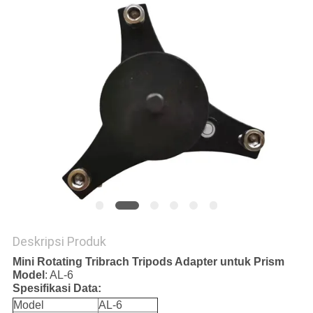
Deskripsi Produk
Mini Rotating Tribrach Tripods Adapter untuk Prism
Model
: AL-6
Spesifikasi Data:
Model
AL-6