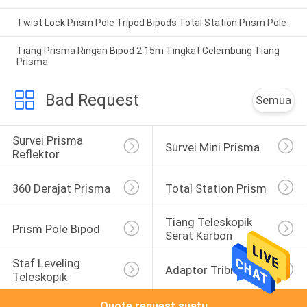
Twist Lock Prism Pole Tripod Bipods Total Station Prism Pole
Tiang Prisma Ringan Bipod 2.15m Tingkat Gelembung Tiang
Prisma
Bad Request
Semua
Survei Prisma 
Survei Mini Prisma
Reflektor
360 Derajat Prisma
Total Station Prism
Tiang Teleskopik 
Prism Pole Bipod
Serat Karbon
Staf Leveling 
Adaptor Tribrach
Teleskopik
Quote request suatu