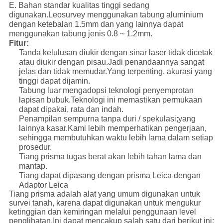
E. Bahan standar kualitas tinggi sedang
digunakan.Leosurvey menggunakan tabung aluminium
dengan ketebalan 1.5mm dan yang lainnya dapat
menggunakan tabung jenis 0.8 ~ 1.2mm.
Fitur:
Tanda kelulusan diukir dengan sinar laser tidak dicetak
atau diukir dengan pisau.Jadi penandaannya sangat
jelas dan tidak memudar.Yang terpenting, akurasi yang
tinggi dapat dijamin.
Tabung luar mengadopsi teknologi penyemprotan
lapisan bubuk.Teknologi ini memastikan permukaan
dapat dipakai, rata dan indah.
Penampilan sempurna tanpa duri / spekulasi;yang
lainnya kasar.Kami lebih memperhatikan pengerjaan,
sehingga membutuhkan waktu lebih lama dalam setiap
prosedur.
Tiang prisma tugas berat akan lebih tahan lama dan
mantap.
Tiang dapat dipasang dengan prisma Leica dengan
Adaptor Leica
Tiang prisma adalah alat yang umum digunakan untuk
survei tanah, karena dapat digunakan untuk mengukur
ketinggian dan kemiringan melalui penggunaan level
penglihatan.Ini dapat mencakup salah satu dari berikut ini: