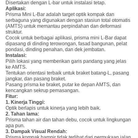
Disertakan dengan L-bar untuk instalasi tetap.
Aplikasi:
Prisma Mini L-Bar adalah target optik kompak dan
serbaguna yang digunakan dengan stasiun total otomatis
(AMTS) untuk memantau perpindahan dan deformasi
struktur.
Cocok untuk berbagai aplikasi, prisma mini L-Bar dapat
dipasang di dinding terowongan, fasad bangunan, pelat
pondasi, dinding penahan, dan dek jembatan.
Instalasi:
Pilih lokasi yang memberikan garis pandang yang jelas
ke AMTS.
Tentukan orientasi terbaik untuk braket batang-L, pasang
jangkar, dan pasang braket.
Pasang prisma ke braket, putar ke depan AMTS, dan
kencangkan sekrup pemasangan.
Fitur:
1. Kinerja Tinggi:
Optik berlapis untuk kinerja yang lebih baik.
2. Tahan lama:
Prisma tahan air dan tahan debu, cocok untuk lingkungan
apa pun.
3. Dampak Visual Rendah:
Prisma kompak hampir tidak terlihat dari permukaan jalan.