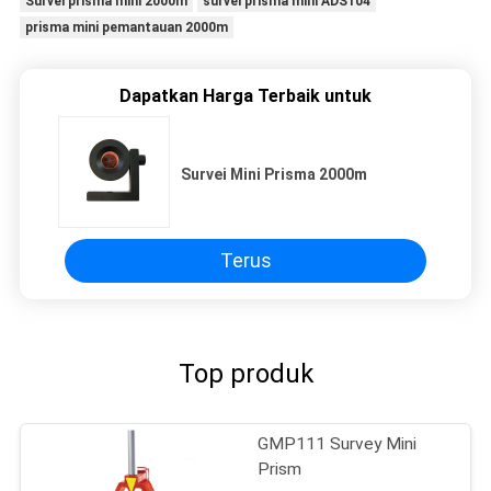
Survei prisma mini 2000m
survei prisma mini ADS104
prisma mini pemantauan 2000m
Dapatkan Harga Terbaik untuk
Survei Mini Prisma 2000m
Terus
Top produk
GMP111 Survey Mini
Prism