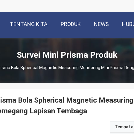
TENTANG KITA
PRODUK
NEWS
HUB
Survei Mini Prisma Produk
risma Bola Spherical Magnetic Measuring Monitoring Mini Prisma D
isma Bola Spherical Magnetic Measuring
emegang Lapisan Tembaga
Tempat a