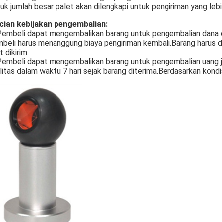
uk jumlah besar palet akan dilengkapi untuk pengiriman yang lebi
cian kebijakan pengembalian:
Pembeli dapat mengembalikan barang untuk pengembalian dana da
beli harus menanggung biaya pengiriman kembali.Barang harus d
t dikirim.
Pembeli dapat mengembalikan barang untuk pengembalian uang ji
litas dalam waktu 7 hari sejak barang diterima.Berdasarkan kondi