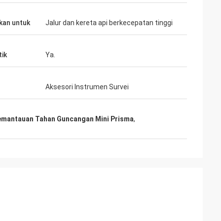
kan untuk
Jalur dan kereta api berkecepatan tinggi
ik
Ya.
Aksesori Instrumen Survei
emantauan Tahan Guncangan Mini Prisma
,