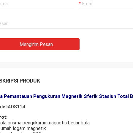
Mengirim Pesan
SKRIPSI PRODUK
la Pemantauan Pengukuran Magnetik Sferik Stasiun Total 
del:
ADS114
rot:
bola prisma pengukuran magnetis besar bola
Rumah logam magnetik