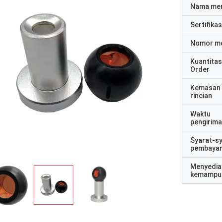
Nama me
Sertifikas
Nomor m
Kuantitas
Order
Kemasan
rincian
Waktu
pengirim
Syarat-s
pembaya
Menyedia
kemampu