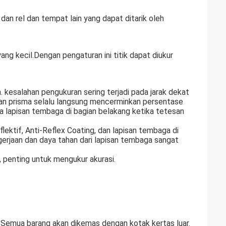
n rel dan tempat lain yang dapat ditarik oleh
ang kecil.Dengan pengaturan ini titik dapat diukur
. kesalahan pengukuran sering terjadi pada jarak dekat
epan prisma selalu langsung mencerminkan persentase
pa lapisan tembaga di bagian belakang ketika tetesan
lektif, Anti-Reflex Coating, dan lapisan tembaga di
erjaan dan daya tahan dari lapisan tembaga sangat
, penting untuk mengukur akurasi.
 Semua barang akan dikemas dengan kotak kertas luar.