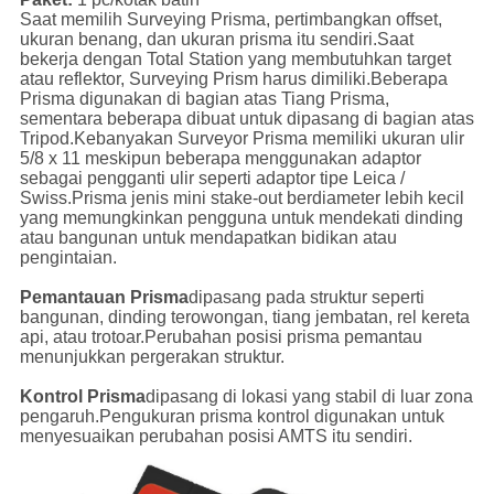
Saat memilih Surveying Prisma, pertimbangkan offset,
ukuran benang, dan ukuran prisma itu sendiri.Saat
bekerja dengan Total Station yang membutuhkan target
atau reflektor, Surveying Prism harus dimiliki.Beberapa
Prisma digunakan di bagian atas Tiang Prisma,
sementara beberapa dibuat untuk dipasang di bagian atas
Tripod.Kebanyakan Surveyor Prisma memiliki ukuran ulir
5/8 x 11 meskipun beberapa menggunakan adaptor
sebagai pengganti ulir seperti adaptor tipe Leica /
Swiss.Prisma jenis mini stake-out berdiameter lebih kecil
yang memungkinkan pengguna untuk mendekati dinding
atau bangunan untuk mendapatkan bidikan atau
pengintaian.
Pemantauan Prisma
dipasang pada struktur seperti
bangunan, dinding terowongan, tiang jembatan, rel kereta
api, atau trotoar.Perubahan posisi prisma pemantau
menunjukkan pergerakan struktur.
Kontrol Prisma
dipasang di lokasi yang stabil di luar zona
pengaruh.Pengukuran prisma kontrol digunakan untuk
menyesuaikan perubahan posisi AMTS itu sendiri.