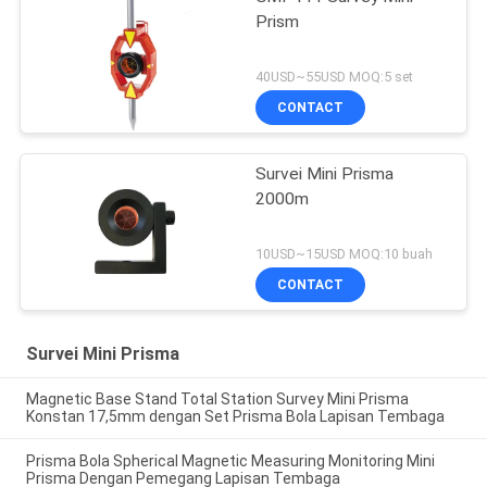
Prism
40USD~55USD MOQ:5 set
CONTACT
Survei Mini Prisma
2000m
10USD~15USD MOQ:10 buah
CONTACT
Survei Mini Prisma
Magnetic Base Stand Total Station Survey Mini Prisma
Konstan 17,5mm dengan Set Prisma Bola Lapisan Tembaga
Prisma Bola Spherical Magnetic Measuring Monitoring Mini
Prisma Dengan Pemegang Lapisan Tembaga