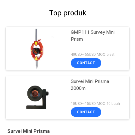
Top produk
GMP111 Survey Mini
Prism
40USD~55USD MOQ:5 set
CONTACT
Survei Mini Prisma
2000m
10USD~15USD MOQ:10 buah
CONTACT
Survei Mini Prisma