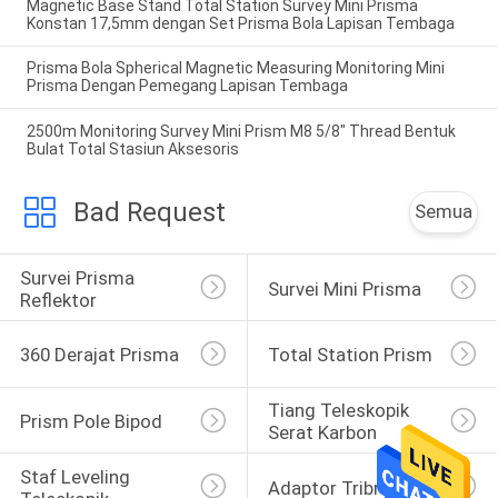
Magnetic Base Stand Total Station Survey Mini Prisma
Konstan 17,5mm dengan Set Prisma Bola Lapisan Tembaga
Prisma Bola Spherical Magnetic Measuring Monitoring Mini
Prisma Dengan Pemegang Lapisan Tembaga
2500m Monitoring Survey Mini Prism M8 5/8" Thread Bentuk
Bulat Total Stasiun Aksesoris
Bad Request
Semua
Survei Prisma 
Survei Mini Prisma
Reflektor
360 Derajat Prisma
Total Station Prism
Tiang Teleskopik 
Prism Pole Bipod
Serat Karbon
Staf Leveling 
Adaptor Tribrach