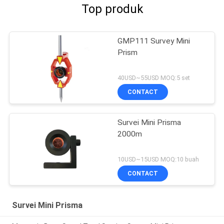
Top produk
GMP111 Survey Mini
Prism
40USD~55USD MOQ:5 set
CONTACT
Survei Mini Prisma
2000m
10USD~15USD MOQ:10 buah
CONTACT
Survei Mini Prisma